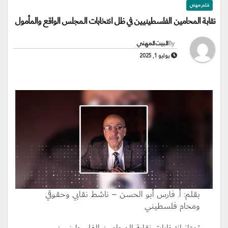
قلم مهني
نقابة المحامين الفلسطينيين في ظل انتخابات المجلس الواقع والمأمول
By
البيت المهني
يوليو 1, 2025
بقلم: أ. فارس أبو الحسن – ناشط نقابي وحقوقي
ومحام فلسطيني