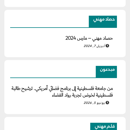
حصاد مهني
حصاد مهني – مارس 2024
أبريل 7, 2024
مبدعون
من جامعة فلسطينية إلى برنامج فضائي أمريكي.. ترشيح طالبة
فلسطينية لخوض تجربة رواد الفضاء
يونيو 5, 2026
قلم مهني