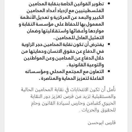
تطوير القوانين
الخاصة بنقابة المحامين
الفلسطينيين مع ازدياد أعداد المحامين
الكبير والبعد عن المركزية و تعديل الأنظمة
المعمول بها للحفاظ على مؤسسة النقابة و
مواردها وأعضائها واستقلاليتها وضمان
التمثيل العادل للمحامين .
يفترض أن تكون نقابة المحامين حجر الزاوية
في الدفاع عن حقوق الانسان وحمايتها من
خلال الدفاع عن المحامين وعن المواطنين
والتوعية القانونية .
التعاون مع المجتمع المحلي ومؤسساته
الفاعلة لتعزيز الحماية والمناصرة .
نأمل أن تكون الانتخابات في نقابة المحامين الحالية
والمستقبلية تزيد من فرص تعزيز دور النقابة
الحيوي كضامن وحارس لسيادة القانون وحام
للحقوق والحريات .
فارس ابوحسن