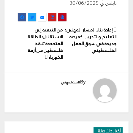
نابلس في 30/06/2025
تصفّح
إعادة بناء المسار المهني:
من التبعية إلى
المقالات
التعليم والتدريب كفرصة
الاستقلال: الطاقة
جديدة في سوق العمل
المتجددة تنقذ
الفلسطيني
فلسطين من أزمة
الكهرباء
By
البيت المهني
أخبار ذات صلة