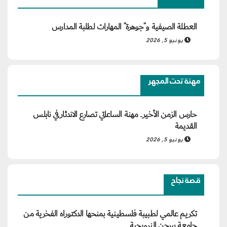
العطلة الصيفية و”جوهرة” المهارات لطلبة المدارس
يونيو 5, 2026
مهنة تحت المجهر
حارس الزمن الأخير.. مهنة الساعاتي تصارع الاندثار في نابلس
القديمة
يونيو 5, 2026
قصة نجاح
تكريم عالمي لطبيبة فلسطينية بمنحها الدكتوراه الفخرية من
جامعة بيرجن النرويجية