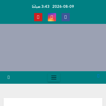
Ski
2026-08-09
3:43 صباحًا
t
conten