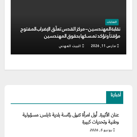
النقابات
نقابة المهندسين – مركز القدس تعلّق الإضراب المفتوح
مؤقتاً وتؤكد تمسكها بحقوق المهندسين
مارس 11, 2026
البيت المهني
أخبارنا
عنان الأتيرة.. أول امرأة تتولى رئاسة بلدية نابلس: مسؤولية
وطنية وتحديات كبيرة
يونيو 5, 2026