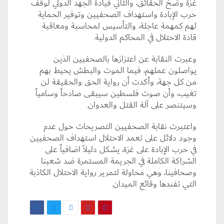
غزة وضخ الحقائق، والثاني قيادة الجهد الدولي لوقف
حرب الإبادة واستهداف الصحفيين وتوفير الحماية
لهم كمهمة عاجلة، والتأسيس لمحاسبة ومعاقبة
قادة الاحتلال في المحاكم الدولية.
وعبرت النقابة عن اعتزازها بالصحفيين الذين
يواصلون عملهم، فيما الموت والبطش يحيط بهم
من كل جهة، وأكدت أن رواية الحق والحقيقة لن
تغيب، وأن صوت فلسطين سيبقى صادحاً وسامياً
وسيتنصر على آلة القتل والعدوان.
واعتبرت نقابة الصحفيين التصريحات حول عدم
وجود دلائل على تعمد الاحتلال استهداف الصحفيين
في حرب الإبادة على غزة، يشكل دليلاً اضافياً على
الشراكة الكاملة في الجريمة المستمرة ضد شعبنا
وصحافينا، وهي محاولة لتمرير رواية الاحتلال الكاذبة
التي تفندها وقائع الميدان.