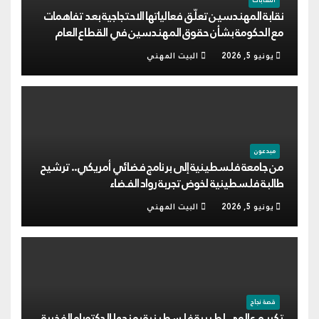
النقابات
نقابة المهندسين تعلّق فعالياتها الاحتجاجية بعد تفاهمات
مع الحكومة بشأن حقوق المهندسين في القطاع العام
يونيو 5, 2026
البيت المهني
مبدعون
من جامعة فلسطينية إلى برنامج فضائي أمريكي.. ترشيح
طالبة فلسطينية لخوض تجربة رواد الفضاء
يونيو 5, 2026
البيت المهني
قصة نجاح
تكريم عالمي لطبيبة فلسطينية بمنحها الدكتوراه الفخرية