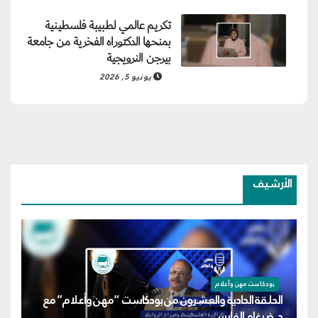
تكريم عالمي لطبيبة فلسطينية
بمنحها الدكتوراه الفخرية من جامعة
بيرجن النرويجية
يونيو 5, 2026
الأرشيف
بودكاست مهن وأعلام
الحلقة الحادية والعشرون من بودكاست “مهن وأعلام” مع
د. ضرغام الفارس