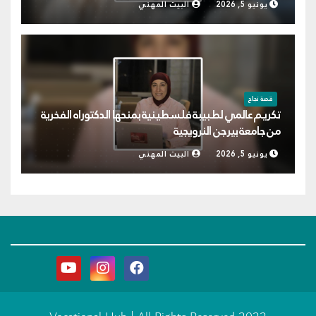
يونيو 5, 2026
البيت المهني
قصة نجاح
تكريم عالمي لطبيبة فلسطينية بمنحها الدكتوراه الفخرية
من جامعة بيرجن النرويجية
يونيو 5, 2026
البيت المهني
البيت المهني
نحو بناء وعي معرفي مهني