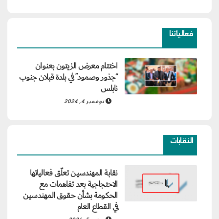
فعالياتنا
اختتام معرض الزيتون بعنوان
“جذور وصمود” في بلدة قبلان جنوب
نابلس
نوفمبر 4, 2024
النقابات
نقابة المهندسين تعلّق فعالياتها
الاحتجاجية بعد تفاهمات مع
الحكومة بشأن حقوق المهندسين
في القطاع العام