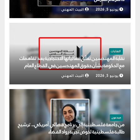
يونيو 5, 2026
البيت المهني
النقابات
نقابة المهندسين تعلّق فعالياتها الاحتجاجية بعد تفاهمات
مع الحكومة بشأن حقوق المهندسين في القطاع العام
يونيو 5, 2026
البيت المهني
مبدعون
من جامعة فلسطينية إلى برنامج فضائي أمريكي.. ترشيح
طالبة فلسطينية لخوض تجربة رواد الفضاء