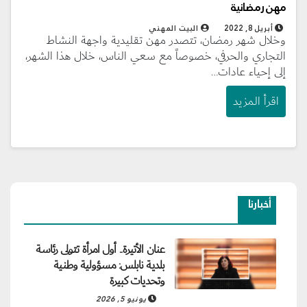
مهن رمضانية
أبريل 8, 2022
البيت المهني
وخلال شهر رمضان، تتصدر مهن تقليدية واجهة النشاط
التجاري والحرفي، خصوصاً مع سعي الناس، خلال هذا الشهر،
إلى إحياء عادات…
اقرأ المزيد
أخبارنا
عنان الأتيرة.. أول امرأة تتولى رئاسة
بلدية نابلس: مسؤولية وطنية
وتحديات كبيرة
يونيو 5, 2026