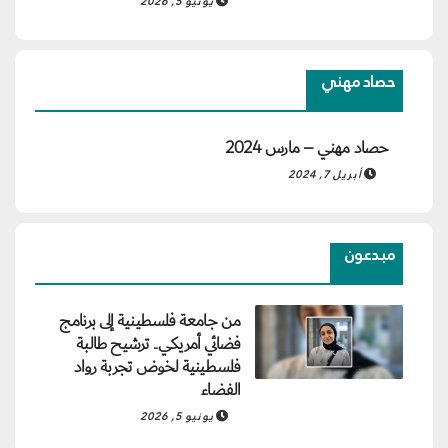
يونيو 5, 2026
حصاد مهني
حصاد مهني – مارس 2024
أبريل 7, 2024
مبدعون
من جامعة فلسطينية إلى برنامج
فضائي أمريكي.. ترشيح طالبة
فلسطينية لخوض تجربة رواد
الفضاء
يونيو 5, 2026