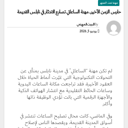
مهنة تحت المجهر
حارس الزمن الأخير.. مهنة الساعاتي تصارع الاندثار في نابلس القديمة
By
البيت المهني
يونيو 5, 2026
لم تكن مهنة “الساعاتي” في مدينة نابلس بمنأى عن
التحولات التكنولوجية التي غيّرت أنماط الحياة خلال
العقود الأخيرة، فقد تراجعت مكانة الساعات اليدوية
وساعات الحائط التقليدية مع انتشار الهواتف الذكية
والأجهزة الرقمية التي باتت تؤدي الوظيفة ذاتها
وأكثر.
وفي الماضي، كانت محال تصليح الساعات تنتشر في
أسواق المدينة القديمة، ويقصدها الناس لإصلاح