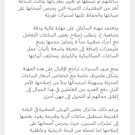
ساعاتهم أو ضبطها أو تغيير بطارياتها، وكانت الساعة
تُعد من المقتنيات الثمينة التي يحرص أصحابها على
صيانتها والحفاظ عليها لسنوات طويلة.
وتعتمد مهنة الساعاتي على مهارة عالية ودقة
متناهية، إذ يتطلب إصلاح بعض الساعات التعامل
مع أجزاء صغيرة جداً لا يتجاوز حجمها بضع
مليمترات، إضافة إلى معرفة واسعة بآليات عمل
الساعات الميكانيكية والكوارتز بمختلف أنواعها.
ومع مرور السنوات، تراجع الإقبال على هذه المهنة
بشكل ملحوظ، خاصة مع انخفاض أسعار الساعات
الحديثة وسهولة استبدالها بدلاً من إصلاحها، الأمر
الذي دفع العديد من العاملين في هذا المجال إلى
إغلاق محالهم أو التحول إلى مهن أخرى.
ورغم ذلك، ما تزال بعض الورش الصغيرة في البلدة
القديمة تستقبل ساعات أثرية وقديمة يعود بعضها
إلى عشرات السنين، حيث يحرص أصحابها على
إصلاحها لما تحمله من قيمة تاريخية وعاطفية.