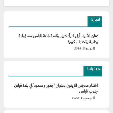
أخبارنا
عنان الأتيرة.. أول امرأة تتولى رئاسة بلدية نابلس: مسؤولية
وطنية وتحديات كبيرة
يونيو 5, 2026
فعالياتنا
اختتام معرض الزيتون بعنوان “جذور وصمود” في بلدة قبلان
جنوب نابلس
نوفمبر 4, 2024