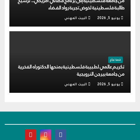
من جامعة فلسطينية إلى برنامج فضائي أمريكي.. ترشيح
طالبة فلسطينية لخوض تجربة رواد الفضاء
يونيو 5, 2026
البيت المهني
قصة نجاح
تكريم عالمي لطبيبة فلسطينية بمنحها الدكتوراه الفخرية
من جامعة بيرجن النرويجية
يونيو 5, 2026
البيت المهني
البيت المهني
نحو بناء وعي معرفي مهني