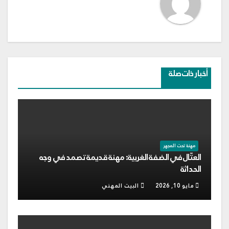
أخبار ذات صلة
مهنة تحت المجهر
العتّال في الضفة الغربية: مهنة قديمة تصمد في وجه
الحداثة
مايو 10, 2026
البيت المهني