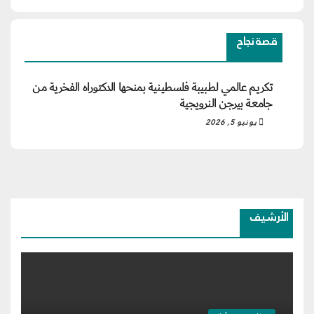
قصة نجاح
تكريم عالمي لطبيبة فلسطينية بمنحها الدكتوراه الفخرية من
جامعة بيرجن النرويجية
يونيو 5, 2026
الأرشيف