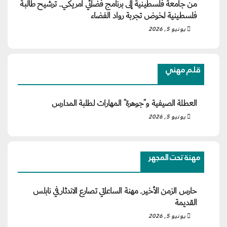
من جامعة فلسطينية إلى برنامج فضائي أمريكي.. ترشيح طالبة
فلسطينية لخوض تجربة رواد الفضاء
يونيو 5, 2026
قلم مهني
العطلة الصيفية و”جوهرة” المهارات لطلبة المدارس
يونيو 5, 2026
مهنة تحت المجهر
حارس الزمن الأخير.. مهنة الساعاتي تصارع الاندثار في نابلس
القديمة
يونيو 5, 2026