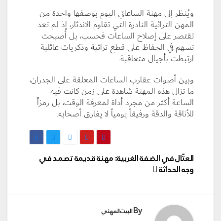
ويُنظر إلى مهنة الساعاتي اليوم بوصفها واحدة من
المهن التراثية النادرة التي تقاوم الاندثار، إذ لم تعد
تقتصر على إصلاح الساعات فحسب، بل أصبحت
تسهم في الحفاظ على قطع تراثية وذكريات عائلية
ارتبطت بأجيال متعاقبة.
وبين أصوات عقارب الساعات المعلقة على الجدران،
ما تزال هذه المهنة شاهدة على زمن كانت فيه
الساعة أكثر من مجرد أداة لمعرفة الوقت، بل رمزاً
للأناقة والدقة ورفيقاً يومياً لا يفارق أصحابه.
تصفّح
العتّال في الضفة الغربية: مهنة قديمة تصمد في
المقالات
وجه الحداثة
By
البيت المهني