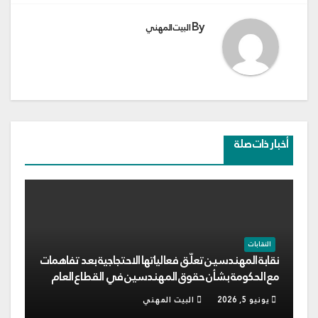
By
البيت المهني
أخبار ذات صلة
النقابات
نقابة المهندسين تعلّق فعالياتها الاحتجاجية بعد تفاهمات
مع الحكومة بشأن حقوق المهندسين في القطاع العام
يونيو 5, 2026
البيت المهني