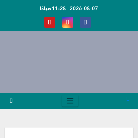
Ski
2026-08-07
11:28 صباحًا
t
conten