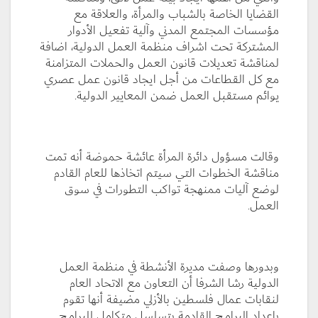
القضايا الخاصة بالشباب والمرأة، والعلاقة مع
مؤسسات المجتمع المدني وآلية تفعيل الأدوار
المشتركة تحت اشراف منظمة العمل الدولية، اضافة
لمناقشة تعديلات قانون العمل والحملات المتزامنة
مع كل القطاعات من أجل ايجاد قانون عمل عصري
يوائم مستقبل العمل ضمن المعايير الدولية.
وقالت مسؤول دائرة المرأة عائشة حموضة أنه تمت
مناقشة الخطوات التي سيتم اتخاذها للعام القادم
لوضع آليات ممنهجة تواكب التطورات في سوق
العمل.
وبدورها وصفت مديرة الأنشطة في منظمة العمل
الدولية رشا الشرفا أن التعاون مع الاتحاد العام
لنقابات عمال فلسطين بالأزلي مضيفة أنها تقوم
بإعداد البرامج القادمة بتسلسل متكامل للبرامج