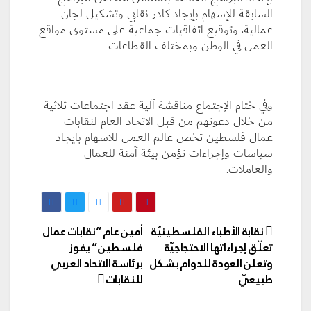
السابقة للإسهام بإيجاد كادر نقابي وتشكيل لجان
عمالية، وتوقيع اتفاقيات جماعية على مستوى مواقع
العمل في الوطن وبمختلف القطاعات.
وفي ختام الإجتماع مناقشة آلية عقد اجتماعات ثلاثية
من خلال دعوتهم من قبل الاتحاد العام لنقابات
عمال فلسطين تخص عالم العمل للاسهام بايجاد
سياسات وإجراءات تؤمن بيئة آمنة للعمال
والعاملات.
تصفّح
نقابة الأطباء الفلسطينيّة
أمين عام “نقابات عمال
المقالات
تعلّق إجراءاتها الاحتجاجيّة
فلسطين” يفوز
وتعلن العودة للدوام بشكل
برئاسة الاتحاد العربي
طبيعيّ
للنقابات