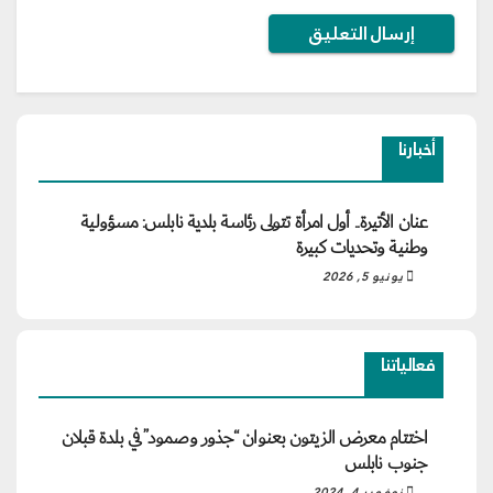
أخبارنا
عنان الأتيرة.. أول امرأة تتولى رئاسة بلدية نابلس: مسؤولية
وطنية وتحديات كبيرة
يونيو 5, 2026
فعالياتنا
اختتام معرض الزيتون بعنوان “جذور وصمود” في بلدة قبلان
جنوب نابلس
نوفمبر 4, 2024