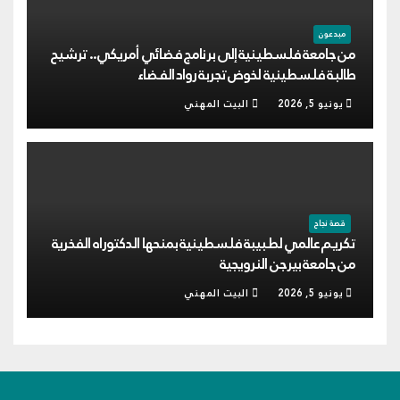
مبدعون
من جامعة فلسطينية إلى برنامج فضائي أمريكي.. ترشيح
طالبة فلسطينية لخوض تجربة رواد الفضاء
يونيو 5, 2026
البيت المهني
قصة نجاح
تكريم عالمي لطبيبة فلسطينية بمنحها الدكتوراه الفخرية
من جامعة بيرجن النرويجية
يونيو 5, 2026
البيت المهني