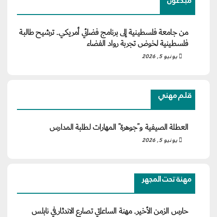
مبدعون
من جامعة فلسطينية إلى برنامج فضائي أمريكي.. ترشيح طالبة
فلسطينية لخوض تجربة رواد الفضاء
يونيو 5, 2026
قلم مهني
العطلة الصيفية و”جوهرة” المهارات لطلبة المدارس
يونيو 5, 2026
مهنة تحت المجهر
حارس الزمن الأخير.. مهنة الساعاتي تصارع الاندثار في نابلس