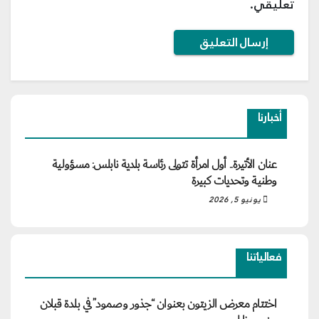
تعليقي.
أخبارنا
عنان الأتيرة.. أول امرأة تتولى رئاسة بلدية نابلس: مسؤولية
وطنية وتحديات كبيرة
يونيو 5, 2026
فعالياتنا
اختتام معرض الزيتون بعنوان “جذور وصمود” في بلدة قبلان