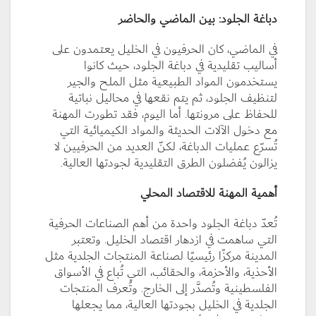
دباغة الجلود: بين الماضي والحاضر
في الماضي، كان الحرفيون في الخليل يعتمدون على
أساليب تقليدية في دباغة الجلود، حيث كانوا
يستخدمون المواد الطبيعية مثل الملح والجير
لتنظيف الجلود، ثم يتم نقعها في محاليل نباتية
للحفاظ على مرونتها. أما اليوم، فقد تطورت المهنة
مع دخول الآلات الحديثة والمواد الكيميائية التي
تُسرّع عمليات الدباغة، لكنّ العديد من الحرفيين لا
يزالون يُفضلون الطرق التقليدية لجودتها العالية.
أهمية المهنة للاقتصاد المحلي
تُعدّ دباغة الجلود واحدة من أهم الصناعات الحرفية
التي ساهمت في ازدهار اقتصاد الخليل. وتعتبر
المدينة مركزًا رئيسيًا لصناعة المنتجات الجلدية مثل
الأحذية، والأحزمة، والحقائب، التي تُباع في الأسواق
الفلسطينية وتُصدَّر إلى الخارج. وتُعرف المنتجات
الجلدية في الخليل بجودتها العالية، مما يجعلها