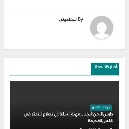
By
البيت المهني
أخبار ذات صلة
مهنة تحت المجهر
حارس الزمن الأخير.. مهنة الساعاتي تصارع الاندثار في
نابلس القديمة