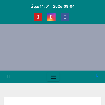
Ski
2026-08-04
11:01 صباحًا
t
conten