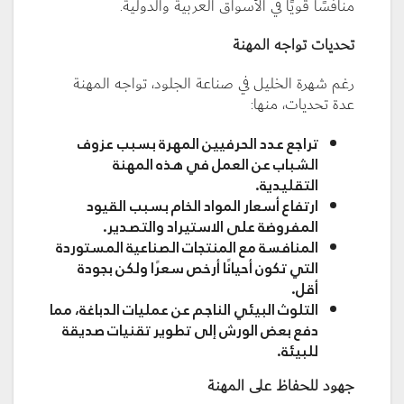
منافسًا قويًا في الأسواق العربية والدولية.
تحديات تواجه المهنة
رغم شهرة الخليل في صناعة الجلود، تواجه المهنة
عدة تحديات، منها:
تراجع عدد الحرفيين المهرة بسبب عزوف
الشباب عن العمل في هذه المهنة
التقليدية.
ارتفاع أسعار المواد الخام بسبب القيود
المفروضة على الاستيراد والتصدير.
المنافسة مع المنتجات الصناعية المستوردة
التي تكون أحيانًا أرخص سعرًا ولكن بجودة
أقل.
التلوث البيئي الناجم عن عمليات الدباغة، مما
دفع بعض الورش إلى تطوير تقنيات صديقة
للبيئة.
جهود للحفاظ على المهنة