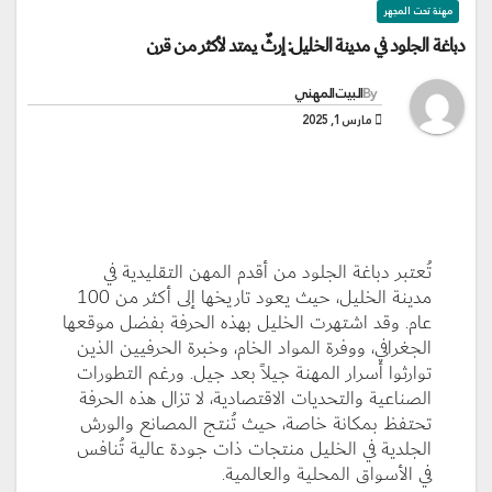
مهنة تحت المجهر
دباغة الجلود في مدينة الخليل: إرثٌ يمتد لأكثر من قرن
By
البيت المهني
مارس 1, 2025
تُعتبر دباغة الجلود من أقدم المهن التقليدية في
مدينة الخليل، حيث يعود تاريخها إلى أكثر من 100
عام. وقد اشتهرت الخليل بهذه الحرفة بفضل موقعها
الجغرافي، ووفرة المواد الخام، وخبرة الحرفيين الذين
توارثوا أسرار المهنة جيلاً بعد جيل. ورغم التطورات
الصناعية والتحديات الاقتصادية، لا تزال هذه الحرفة
تحتفظ بمكانة خاصة، حيث تُنتج المصانع والورش
الجلدية في الخليل منتجات ذات جودة عالية تُنافس
في الأسواق المحلية والعالمية.