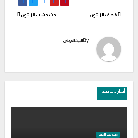
تصفّح
قطف الزيتون
نحت خشب الزيتون
المقالات
By
البيت المهني
أخبار ذات صلة
مهنة تحت المجهر