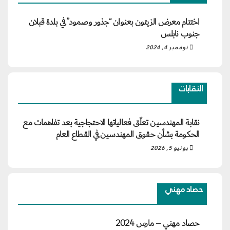
اختتام معرض الزيتون بعنوان “جذور وصمود” في بلدة قبلان
جنوب نابلس
نوفمبر 4, 2024
النقابات
نقابة المهندسين تعلّق فعالياتها الاحتجاجية بعد تفاهمات مع
الحكومة بشأن حقوق المهندسين في القطاع العام
يونيو 5, 2026
حصاد مهني
حصاد مهني – مارس 2024