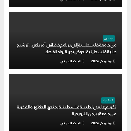
مبدعون
من جامعة فلسطينية إلى برنامج فضائي أمريكي.. ترشيح
طالبة فلسطينية لخوض تجربة رواد الفضاء
يونيو 5, 2026
البيت المهني
قصة نجاح
تكريم عالمي لطبيبة فلسطينية بمنحها الدكتوراه الفخرية
من جامعة بيرجن النرويجية
يونيو 5, 2026
البيت المهني