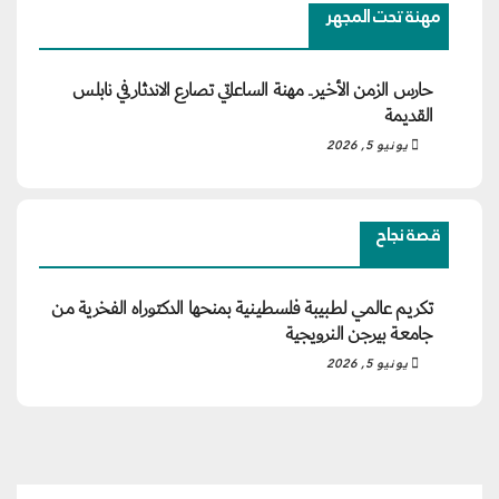
مهنة تحت المجهر
حارس الزمن الأخير.. مهنة الساعاتي تصارع الاندثار في نابلس
القديمة
يونيو 5, 2026
قصة نجاح
تكريم عالمي لطبيبة فلسطينية بمنحها الدكتوراه الفخرية من
جامعة بيرجن النرويجية
يونيو 5, 2026