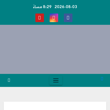
Ski
2026-08-03
8:29 مساءً
t
conten