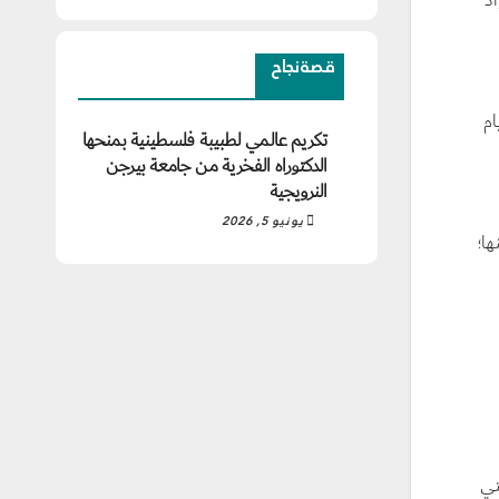
قصة نجاح
ن مجموع أيام
تكريم عالمي لطبيبة فلسطينية بمنحها
الدكتوراه الفخرية من جامعة بيرجن
النرويجية
يونيو 5, 2026
ا؛
تي