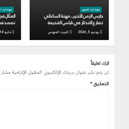
مهنة تحت المجهر
مهنة تحت ا
حارس الزمن الأخير.. مهنة الساعاتي
العتّال ف
تصارع الاندثار في نابلس القديمة
تصمد في 
يونيو 5, 2026
البيت المهني
مايو 10, 2026
اترك تعليقاً
لن يتم نشر عنوان بريدك الإلكتروني.
الحقول الإلزامية مشار إل
التعليق
*