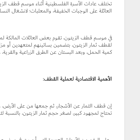
تختلف عادات الأسرة الفلسطينية أثناء موسم قطف الزيت
العائلة على الوجبات الخفيفة، والمعلبات؛ لانشغال النساء
في موسم قطف الزيتون، تقوم بعض العائلات المالكة لمساح
لقطف ثمار الزيتون، بتضمين بساتينهم لمتعهدين أو مزا
كمية الحمل، وبعد البستان عن الطرق الزراعية والقرية، و
الأهمية الاقتصادية لعملية القطف:
إن قطف الثمار عن الأشجار، ثم جمعها من على الأرض، وت
تحتاج لمجهود كبير، لصغر حجم ثمار الزيتون، بالنسبة لثم
وعلى الرغم من الأبحاث العديدة التي أجريت في موضوع 