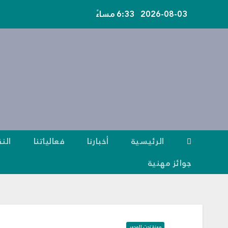
Ski
2026-08-03
6:33 مساءً
t
conten
الرئيسية
أخبارنا
فعالياتنا
النق
جوائز مهنية
مهنة تحت المجهر