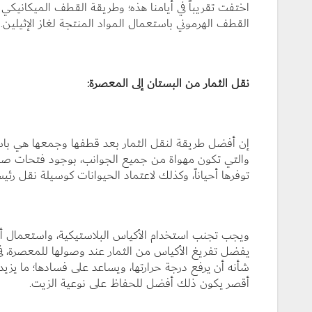
اختفت تقريباً في أيامنا هذه؛ وطريقة القطف الميكانيكي 
القطف الهرموني باستعمال المواد المنتجة لغاز الإثيلين.
نقل الثمار من البستان إلى المعصرة:
إن أفضل طريقة لنقل الثمار بعد قطفها وجمعها هي باست
والتي تكون مهواة من جميع الجوانب، بوجود فتحات صغير
توفرها أحياناً، وكذلك لاعتماد الحيوانات كوسيلة نقل رئ
ويجب تجنب استخدام الأكياس البلاستيكية، واستعمال أكي
يفضل تفريغ الأكياس من الثمار عند وصولها للمعصرة، ف
شأنه أن يرفع درجة حرارتها، ويساعد على فسادها؛ ما يزيد
أقصر يكون ذلك أفضل للحفاظ على نوعية الزيت.