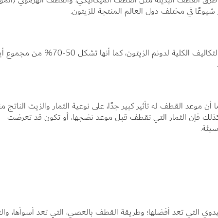
ر شيوعًا في مختلف دول العالم المنتجة للزيتون.
وتشكل تكاليف القطف من 35% – 40% من مجمل التكاليف الكلية لدونم الزيتون، كما أنها تشكل 50-70% م
 أن موعد القطف له تأثير كبير جدًا، على نوعية الثمار والزيت الناتج منه
كذلك فإن الثمار التي تقطف قبل موعد نضجها، أو تكون قد تعرضت
يئة.
وي التي تعد أفضلها؛ وطريقة القطف بالعصي، التي تعد أسوأها، وال