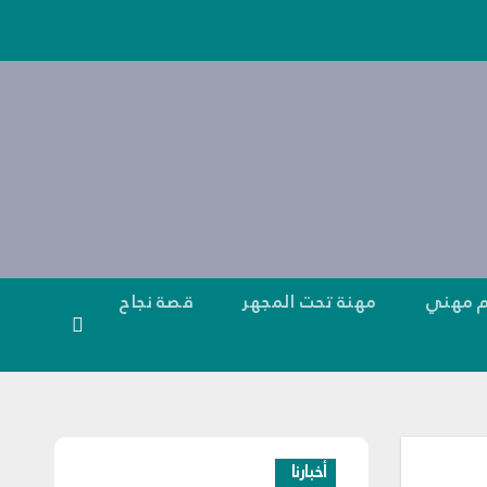
 مهني
مهنة تحت المجهر
قصة نجاح
أخبارنا