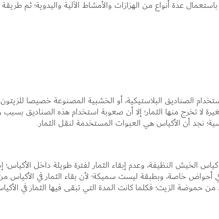
باستعمال عدة أنواع من الهزازات والأمشاط الآلية واليدوية؛ ثم طريقة
خدام الصناديق البلاستيكية، أو الخشبية المصنوعة خصيصا للزيتون،
ة لا تخرج منها الثمار؛ إلا أن صعوبة استخدام هذه الصناديق بسبب 
يسية؛ نجد أن الأكياس هي العبوات المستخدمة لنقل الثمار.
اس الخيش النظيفة، وعدم إبقاء الثمار لفترة طويلة داخل الأكياس؛ إذ
ي أحواض خاصة، وبطبقة ليست سميكة؛ لأن بقاء الثمار في الأكياس من
 من حموضة الزيت؛ فكلما كانت المدة التي تبقى فيها الثمار في الأكيا