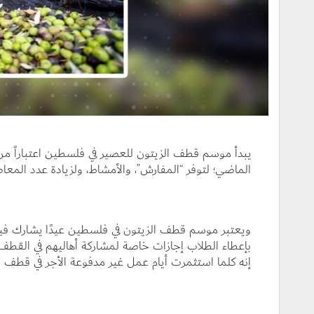
يبدأ موسم قطف الزيتون للعصير في فلسطين اعتباراً من 
الماضي؛ لتوفر “المفارش”، والأمشاط، ولزيادة عدد المعاص
ويعتبر موسم قطف الزيتون في فلسطين عيدًا يشارك فيه جم
بإعطاء الطلاب إجازات خاصة لمشاركة أهاليهم في القطف؛
إنه كلما استثمرت أيام عمل غير مدفوعة الأجر في قطف الزي