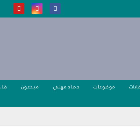
ابات
موضوعات
حصاد مهني
مبدعون
قلم