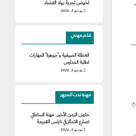
لخوض تجربة رواد الفضاء
د
يونيو 5, 2026
قلم مهني
سب
العطلة الصيفية و”جوهرة” المهارات
لطلبة المدارس
يونيو 5, 2026
مهنة تحت المجهر
ع،
حارس الزمن الأخير.. مهنة الساعاتي
تصارع الاندثار في نابلس القديمة
يونيو 5, 2026
د