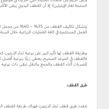
المنتجة لغاز الإيثيلين)؛ إلا أن القطف اليدوي يبقى الأكث
العمل المستثمرة في كافة العمليات الزراعية خلال السنة.
وطريقة القطف لها تأثير كبير على نوعية ثمار الزيتون، كما
فالقطف في الموعد الصحيح، يعطي زيتًا بنوعية أفضل، 
للضربات أثناء القطف والجمع والنقل تبقى ذات نوعية س
طرق القطف:
تتعدد طرق قطف ثمار الزيتون؛ فهناك طريقة القطف اليد