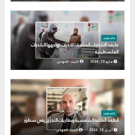
قلم مهني
ما بعد الانتخابات المحلية.. تحديات تواجهها البلديات
الفلسطينية
مايو 10, 2026
البيت المهني
قلم مهني
أنظمة الطاقة الشمسية وبطاريات التخزين في سطور
أبريل 15, 2026
البيت المهني