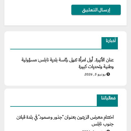
أخبارنا
عنان الأتيرة.. أول امرأة تتولى رئاسة بلدية نابلس: مسؤولية
وطنية وتحديات كبيرة
يونيو 5, 2026
فعالياتنا
اختتام معرض الزيتون بعنوان “جذور وصمود” في بلدة قبلان
جنوب نابلس