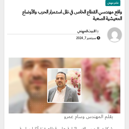
قلم مهني
واقع مهندسي القطاع الخاص في ظل استمرار الحرب والأوضاع
المعيشية الصعبة
By
البيت المهني
سبتمبر 7, 2024
بقلم المهندس وسام عمرو