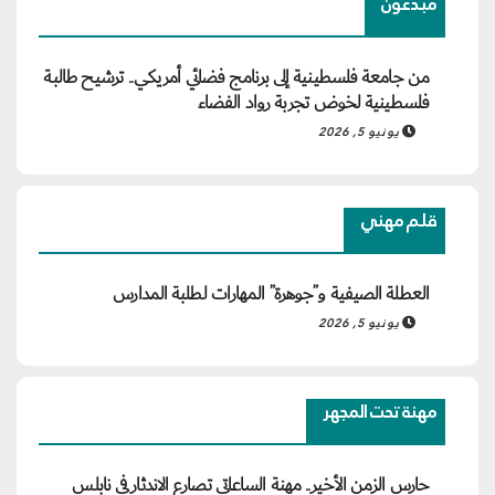
مبدعون
من جامعة فلسطينية إلى برنامج فضائي أمريكي.. ترشيح طالبة
فلسطينية لخوض تجربة رواد الفضاء
يونيو 5, 2026
قلم مهني
العطلة الصيفية و”جوهرة” المهارات لطلبة المدارس
يونيو 5, 2026
مهنة تحت المجهر
حارس الزمن الأخير.. مهنة الساعاتي تصارع الاندثار في نابلس