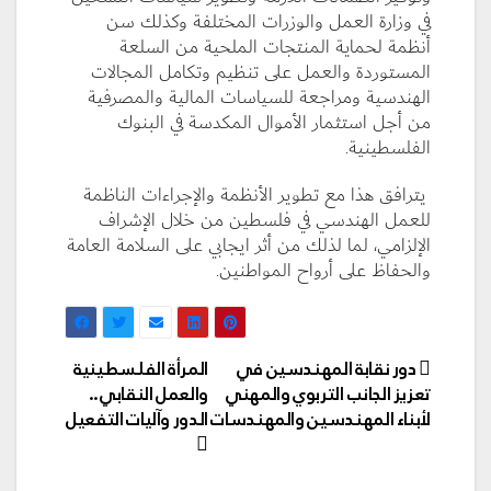
في وزارة العمل والوزرات المختلفة وكذلك سن
أنظمة لحماية المنتجات الملحية من السلعة
المستوردة والعمل على تنظيم وتكامل المجالات
الهندسية ومراجعة للسياسات المالية والمصرفية
من أجل استثمار الأموال المكدسة في البنوك
الفلسطينية.
يترافق هذا مع تطوير الأنظمة والإجراءات الناظمة
للعمل الهندسي في فلسطين من خلال الإشراف
الإلزامي، لما لذلك من أثر ايجابي على السلامة العامة
والحفاظ على أرواح المواطنين.
تصفّح
دور نقابة المهندسين في
المرأة الفلسطينية
المقالات
تعزيز الجانب التربوي والمهني
والعمل النقابي..
لأبناء المهندسين والمهندسات
الدور وآليات التفعيل