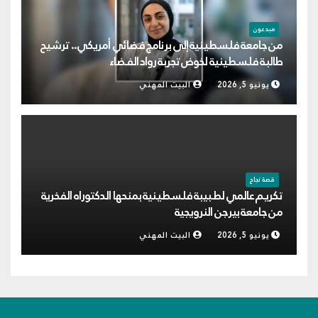
مبدعون
من جامعة فلسطينية إلى برنامج فضائي أمريكي.. ترشيح
طالبة فلسطينية لخوض تجربة رواد الفضاء
يونيو 5, 2026
البيت المهني
قصة نجاح
تكريم عالمي لطبيبة فلسطينية بمنحها الدكتوراه الفخرية
من جامعة بيرجن النرويجية
يونيو 5, 2026
البيت المهني