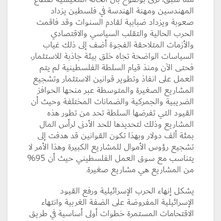
المهندسين ومهنة الهندسة في فلسطين يزداد
صعوبة ويزداد ضبابية لقادم السنوات وقد فاقمت
الحرب الحالية والتقلب السياسي والاقتصادي
والأزمات المتلاحقة الفجوة أضف إلى ذلك غياب
السياسات الواضحة تجاه خلق بيئة جاذبة للاستثمار،
فحتى الآن ومنذ قيام السلطة الفلسطينية لم يتم
العمل على انفاذ وتطوير قوانين الاستثمار وتشجيع
المشاريع الصغيرة والمتوسطة عبر منحها الحوافز
الضريبية والجمركية والضمانات المختلفة وحيث أن
القيود التي تفرضها السلطة تحد من تطور هذه
المشاريع وذلك لتحديدها للحد الأدنى لرأس المال
بمئة ألف دولار وبهذا تكون القوانين قد هدفت إلى
تشجيع رؤوس الأموال للمشاريع الكبيرة وهذا الأمر لا
يتناسب مع سوق العمل الفلسطيني حيث أن 95%
من المشاريع هي مشاريع صغيرة.
يشكل إنهاء الحرب الإسرائيلية ورفع القيود
الإسرائيلية المفروضة على الضفة الغربية وانتهاء
الاقتحامات المستمرة خطوات أولى أساسية في طريق