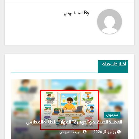
By
البيت المهني
أخبار ذات صلة
قلم مهني
العطلة الصيفية و”جوهرة” المهارات لطلبة المدارس
يونيو 5, 2026
البيت المهني