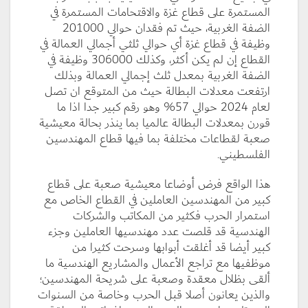
المستمرة على قطاع غزة والاقتحامات المستمرة في
الضفة الغربية، حيث تم فقدان حوالي 201000
وظيفة في قطاع غزة أي حوالي ثلثي أجمالي العمالة في
القطاع إن لم يكن أكثر، وكذلك 306000 وظيفة في
الضفة الغربية بمعدل ثلث إجمالي العمالة وبذلك
ارتفعت معدلات البطالة حيث من المتوقع ان تصل
لعام 2024 حوالي 57% وهو رقم كبير جدا اذا ما
قورن بمعدلات البطالة عالميا بما ينذر بحالة معيشية
صعبة لقطاعات مختلفة بما فيها قطاع المهندسين
الفلسطيني.
هذا الواقع فرض أوضاعا معيشية صعبة على قطاع
كبير من المهندسين العاملين في القطاع الخاص مع
استمرار الحرب فكثير من المكاتب والشركات
الهندسية قد قلصت عدد مهندسيها العاملين وجزء
كبير أيضا قد أغلقت أبوابها وسرحت كثيرا من
موظفيها مع تراجع الأعمال والمشاريع الهندسية ما
ألقى بظلال معقدة وصعبة على شريحة المهندسين؛
والذين يعانون أصلا قبل الحرب وخاصة من السنوات