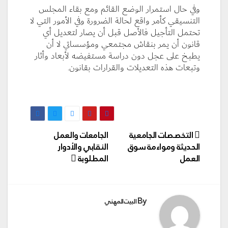
وفي حال استمرار الوضع القائم ومع بقاء المجلس
التنسيقي كأمر واقع لحالة الضرورة وفي الأمور التي لا
تحتمل التأجيل فالأصل قبل أن يصار لتعديل أي
قانون أن يمر بنقاش مجتمعي ومؤسساتي لا أن
يطبخ على عجل دون دراسة مستفيضه لأبعاد وأثار
وتبعات هذه التعديلات والقرارات بقانون.
تصفّح
التخصصات الجامعية
الجامعات والعمل
المقالات
الحديثة ومواءمة سوق
النقابي والأدوار
العمل
المطلوبة
By
البيت المهني