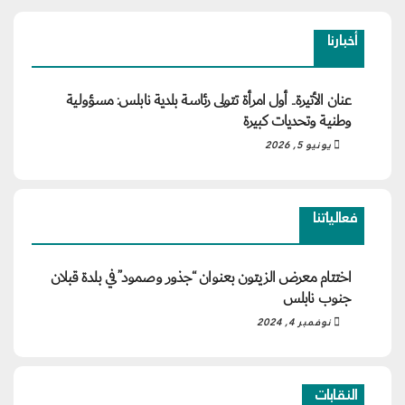
أخبارنا
عنان الأتيرة.. أول امرأة تتولى رئاسة بلدية نابلس: مسؤولية
وطنية وتحديات كبيرة
يونيو 5, 2026
فعالياتنا
اختتام معرض الزيتون بعنوان “جذور وصمود” في بلدة قبلان
جنوب نابلس
نوفمبر 4, 2024
النقابات