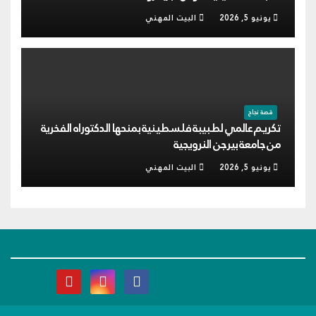
يونيو 5, 2026
البيت المهني
قصة نجاح
تكريم عالمي لطبيبة فلسطينية بمنحها الدكتوراه الفخرية
من جامعة بيرجن النرويجية
يونيو 5, 2026
البيت المهني
البيت المهني
نحو بناء وعي معرفي مهني