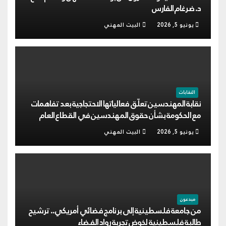
د. ضرغام الفارس
يونيو 5, 2026
البيت المهني
النقابات
نقابة المهندسين تعلّق فعالياتها الاحتجاجية بعد تفاهمات
مع الحكومة بشأن حقوق المهندسين في القطاع العام
يونيو 5, 2026
البيت المهني
مبدعون
من جامعة فلسطينية إلى برنامج فضائي أمريكي.. ترشيح
طالبة فلسطينية لخوض تجربة رواد الفضاء