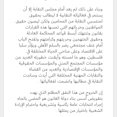
وبناء على ذلك لم يعد أمام مجلس النقابة إلا أن
يستمر في فعالياته النقابية لا ليطالب بحقوق
لمنتسبي النقابة من المحامين ولكن ليصون حقوق
المواطنين وحرياتهم التي تمسها هذه القرارات
بقانون وتنتهك أبسط قواعد المحاكمة العادلة
وحقوق المتهمين وحريتهم وكرامتهم وتفتح الباب
أمام عنف مجتمعي يضر بالسلم الأهلي ويؤثر سلبا
على الاقتصاد وعلى مناحي الحياة المختلفة في
فلسطين، وهو ما لمسته وأيقنت خطورته العديد من
مؤسسات المجتمع المدني والمؤسسات الحقوقية
والمؤسسات الإقتصادية والعديد من القضاة
والنقابات المهنية المختلفة التي أيدت وساندت
النقابة في مطالبها وانضمت لفعالياتها .
إن الخروج من هذا النفق المظلم الذي يهدد
بتقويض أسس بناء دولة القانون هو المضي باتجاه
إجراء انتخابات عامة رئاسية وتشريعية واحترام الإرادة
الشعبية باختيار من يمثلها .