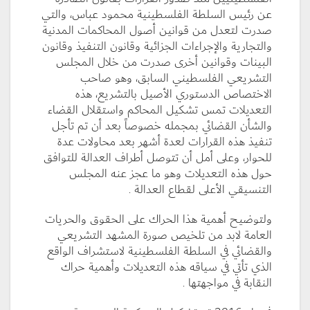
عن رئيس السلطة الفلسطينية محمود عباس، والتي
صدرت لتعدل من قوانين أصول المحاكمات المدنية
والتجارية والإجراءات الجزائية وقانون التنفيذ وقانون
البينات وقوانين أخرى صدرت من خلال المجلس
التشريعي الفلسطيني السابق، وهو صاحب
الاختصاص الدستوري الأصيل بالتشريع، هذه
التعديلات تمس تشكيل المحاكم واستقلال القضاء
والشأن القضائي بمجمله خصوصاً بعد أن تم تأجل
تنفيذ هذه القرارات لعدة أشهر بعد محاولات عدة
للحوار، وعلى أمل أن تتوصل أطراف العدالة للتوافق
حول هذه التعديلات وهو ما عجز عنه المجلس
التنسيقي الأعلى لقطاع العدالة .
ولتوضيح أهمية هذا الحراك على الحقوق والحريات
العامة لابد من تلخيص صورة المشهد التشريعي
والقضائي في السلطة الفلسطينية لاستشراف الواقع
الذي تأتي في سياقه هذه التعديلات وأهمية حراك
النقابة في مواجهتها .