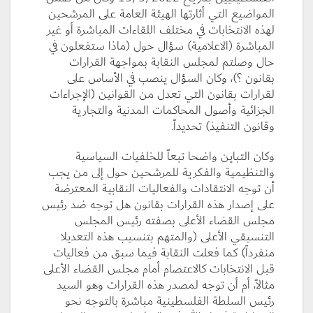
المواضيع التي أثارتها الهيئة العامة على المرشحين
لهذه الانتخابات في مختلف اللقاءات المباشرة أو غير
المباشرة (الاعلامية) سؤال حول (ماذا ستفعلون في
حال وصلتم لمجلس النقابة بمواجهة القرارات
بقانون ؟)، وكان السؤال ينصب في الأساس على
لقرارات بقانون التي تعدل من القوانين (الإجراءات
الجزائية وأصول المحاكمات المدنية والتجارية
وقانون التنفيذ) تحديداً.
وكان التباين واضحا تبعاً للخلفيات السياسية
والتنظيمية والفكرية للمرشحين حول إلى من يجب
أن توجه الانتقادات والفعاليات النقابية المعترضة
على إصدار هذه القرارات بقانون هل توجه ضد رئيس
مجلس القضاء الأعلى بصفته رئيس المجلس
التنسيقي الأعلى (والمتهم بتنسيب هذه التعديلا
منفرداً) كما فعلت النقابة فيما سبق من فعاليات
قبل الانتخابات كالاعتصام أمام مجلس القضاء الأعلى
مثالاً، أم أن توجه لمصدر هذه القرارات وهو السيد
رئيس السلطة الفلسطينية مباشرة بالتوجه نحو