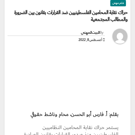
قلم مهني
حراك نقابة المحامين الفلسطينيين ضد القرارات بقانون بين الضرورة
والمطالب المجتمعية
By
البيت المهني
أغسطس 8, 2022
بقلم: أ. فارس أبو الحسن، محام وناشط حقوقي
يستمر حراك نقابة المحامين النظاميين
الفلسطينيين منذ صدور القرارات بقانون الصادرة