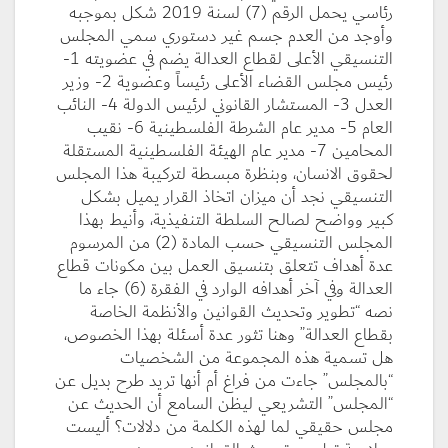
رئاسي يحمل الرقم (7) لسنة 2019 شكل بموجبه
وأوجد من العدم جسم غير دستوري سمي المجلس
التنسيقي الأعلى لقطاع العدالة يضم في عضويته 1-
رئيس مجلس القضاء الأعلى رئيساً وعضوية 2- وزير
العدل 3- المستشار القانوني لرئيس الدولة 4- النائب
العام 5- مدير عام الشرطة الفلسطينية 6- نقيب
المحامين 7- مدير عام الهيئة الفلسطينية المستقلة
لحقوق الانسان، وبنظرة مبسطة لتركيبة هذا المجلس
التنسيقي نجد أن ميزان اتخاذ القرار يميل بشكل
كبير وواضح لصالح السلطة التنفيذية، وأنيط بهذا
المجلس التنسيقي حسب المادة (2) من المرسوم
عدة أهداف تتعلق بتنسيق العمل بين مكونات قطاع
العدالة وفي آخر أهدافه الوارد في الفقرة (6) جاء ما
نصه “تطوير وتحديث القوانين والأنظمة الخاصة
بقطاع العدالة” وهنا تثور عدة أسئلة بهذا الخصوص،
هل تسمية هذه المجموعة من الشخصيات
“بالمجلس” جاءت من فراغ أم أنها تريد طرح بديل عن
“المجلس” التشريعي ليظن السامع أن الحديث عن
مجلس حقيقي لما لهذه الكلمة من دلالات؟ أليست