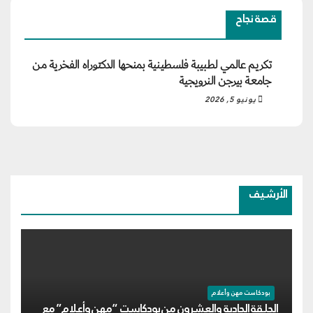
قصة نجاح
تكريم عالمي لطبيبة فلسطينية بمنحها الدكتوراه الفخرية من
جامعة بيرجن النرويجية
يونيو 5, 2026
الأرشيف
بودكاست مهن وأعلام
الحلقة الحادية والعشرون من بودكاست “مهن وأعلام” مع