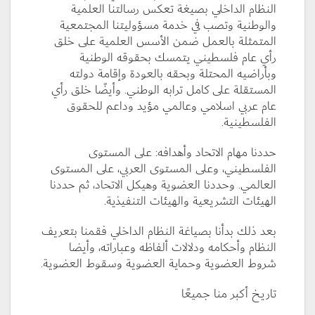
النظام الداخلي بصيغة تعكس رسالتنا العلمية
والوطنية وتصب في خدمة مسؤوليتنا المجتمعية
المتمثلة بالعمل ضمن الأسس العلمية على خلق
رأي عام فلسطيني يتمسك بحقوقه الوطنية
وبأراضيه المحتلة وبحقه بالعودة وإقامة دولته
المستقلة على كامل ترابه الوطني. وأيضًا خلق رأي
عام عربي اسلامي وعالمي مؤيد وداعم للحقوق
الفلسطينية.
حددنا مهام الاتحاد وأهدافه: على المستوى
الفلسطيني، وعلى المستوى العربي، على المستوى
العالمي. وحددنا العضوية وهيكل الاتحاد، ثم حددنا
الهيئات التشريعية والهيئات التنفيذية.
بعد ذلك بدأنا بصياغة النظام الداخلي فقمنا بتعريف
النظام وأحكامه ودلالات ألفاظه وعباراته، وأيضا
شروط العضوية وحماية العضوية وسقوط العضوية.
تاريخ أكبر منا جميعًا