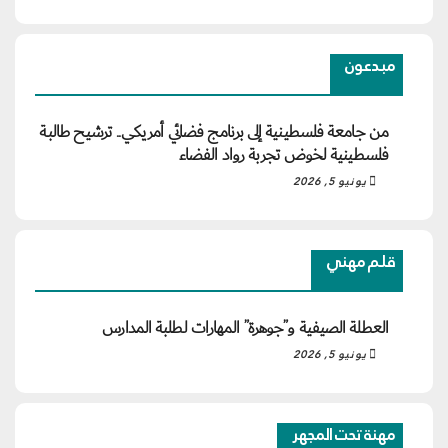
مبدعون
من جامعة فلسطينية إلى برنامج فضائي أمريكي.. ترشيح طالبة
فلسطينية لخوض تجربة رواد الفضاء
يونيو 5, 2026
قلم مهني
العطلة الصيفية و”جوهرة” المهارات لطلبة المدارس
يونيو 5, 2026
مهنة تحت المجهر