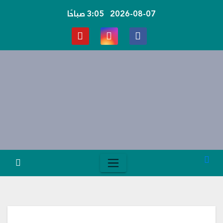
Ski
2026-08-07
3:05 صباحًا
t
conten