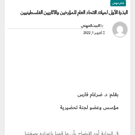
قلم مهني
البذرة الأولى لميلاد الاتحاد العام للمؤرخين والآثاريين الفلسطينيين
By
البيت المهني
أكتوبر 1, 2022
بقلم: د. ضرغام فارس
مؤسس وعضو لجنة تحضيرية
في البداية أود الايضاح بأن ما قمنا بإعداده بصفتنا