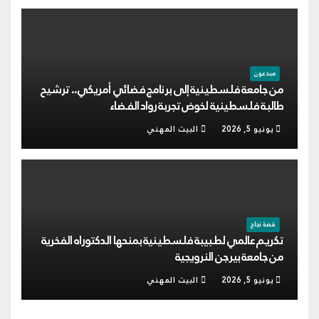
مبدعون
من جامعة فلسطينية إلى برنامج فضائي أمريكي.. ترشيح
طالبة فلسطينية لخوض تجربة رواد الفضاء
يونيو 5, 2026
البيت المهني
قصة نجاح
تكريم عالمي لطبيبة فلسطينية بمنحها الدكتوراه الفخرية
من جامعة بيرجن النرويجية
يونيو 5, 2026
البيت المهني